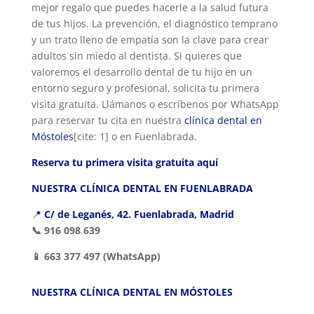
mejor regalo que puedes hacerle a la salud futura
de tus hijos. La prevención, el diagnóstico temprano
y un trato lleno de empatía son la clave para crear
adultos sin miedo al dentista. Si quieres que
valoremos el desarrollo dental de tu hijo en un
entorno seguro y profesional, solicita tu primera
visita gratuita. Llámanos o escríbenos por WhatsApp
para reservar tu cita en nuestra
clínica dental en
Móstoles
[cite: 1] o en Fuenlabrada.
Reserva tu primera visita gratuita aquí
NUESTRA CLÍNICA DENTAL EN FUENLABRADA
📍
C/ de Leganés, 42. Fuenlabrada, Madrid
📞 916 098 639
📱 663 377 497
(WhatsApp)
NUESTRA CLÍNICA DENTAL EN MÓSTOLES