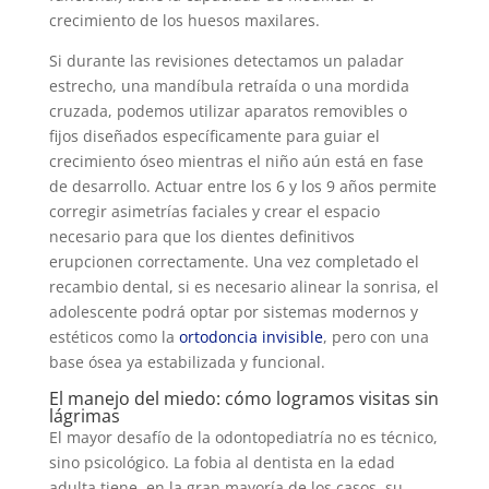
crecimiento de los huesos maxilares.
Si durante las revisiones detectamos un paladar
estrecho, una mandíbula retraída o una mordida
cruzada, podemos utilizar aparatos removibles o
fijos diseñados específicamente para guiar el
crecimiento óseo mientras el niño aún está en fase
de desarrollo. Actuar entre los 6 y los 9 años permite
corregir asimetrías faciales y crear el espacio
necesario para que los dientes definitivos
erupcionen correctamente. Una vez completado el
recambio dental, si es necesario alinear la sonrisa, el
adolescente podrá optar por sistemas modernos y
estéticos como la
ortodoncia invisible
, pero con una
base ósea ya estabilizada y funcional.
El manejo del miedo: cómo logramos visitas sin
lágrimas
El mayor desafío de la odontopediatría no es técnico,
sino psicológico. La fobia al dentista en la edad
adulta tiene, en la gran mayoría de los casos, su