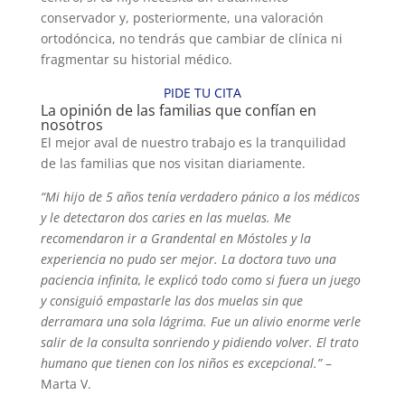
conservador y, posteriormente, una valoración
ortodóncica, no tendrás que cambiar de clínica ni
fragmentar su historial médico.
PIDE TU CITA
La opinión de las familias que confían en
nosotros
El mejor aval de nuestro trabajo es la tranquilidad
de las familias que nos visitan diariamente.
“Mi hijo de 5 años tenía verdadero pánico a los médicos
y le detectaron dos caries en las muelas. Me
recomendaron ir a Grandental en Móstoles y la
experiencia no pudo ser mejor. La doctora tuvo una
paciencia infinita, le explicó todo como si fuera un juego
y consiguió empastarle las dos muelas sin que
derramara una sola lágrima. Fue un alivio enorme verle
salir de la consulta sonriendo y pidiendo volver. El trato
humano que tienen con los niños es excepcional.”
–
Marta V.