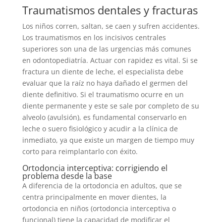
Traumatismos dentales y fracturas
Los niños corren, saltan, se caen y sufren accidentes.
Los traumatismos en los incisivos centrales
superiores son una de las urgencias más comunes
en odontopediatría. Actuar con rapidez es vital. Si se
fractura un diente de leche, el especialista debe
evaluar que la raíz no haya dañado el germen del
diente definitivo. Si el traumatismo ocurre en un
diente permanente y este se sale por completo de su
alveolo (avulsión), es fundamental conservarlo en
leche o suero fisiológico y acudir a la clínica de
inmediato, ya que existe un margen de tiempo muy
corto para reimplantarlo con éxito.
Ortodoncia interceptiva: corrigiendo el
problema desde la base
A diferencia de la ortodoncia en adultos, que se
centra principalmente en mover dientes, la
ortodoncia en niños (ortodoncia interceptiva o
funcional) tiene la capacidad de modificar el