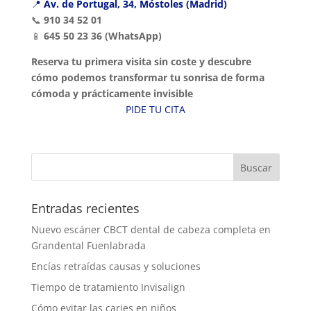
📍
Av. de Portugal, 34, Móstoles (Madrid)
📞
910 34 52 01
📱
645 50 23 36 (WhatsApp)
Reserva tu primera visita sin coste y descubre
cómo podemos transformar tu sonrisa de forma
cómoda y prácticamente invisible
PIDE TU CITA
Entradas recientes
Nuevo escáner CBCT dental de cabeza completa en
Grandental Fuenlabrada
Encías retraídas causas y soluciones
Tiempo de tratamiento Invisalign
Cómo evitar las caries en niños