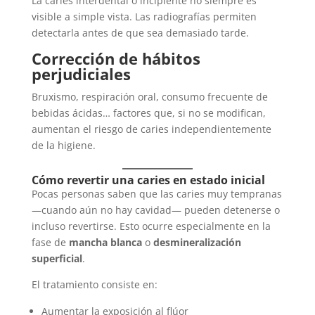
La caries interdental o incipiente no siempre es
visible a simple vista. Las radiografías permiten
detectarla antes de que sea demasiado tarde.
Corrección de hábitos
perjudiciales
Bruxismo, respiración oral, consumo frecuente de
bebidas ácidas… factores que, si no se modifican,
aumentan el riesgo de caries independientemente
de la higiene.
Cómo revertir una caries en estado inicial
Pocas personas saben que las caries muy tempranas
—cuando aún no hay cavidad— pueden detenerse o
incluso revertirse. Esto ocurre especialmente en la
fase de
mancha blanca
o
desmineralización
superficial
.
El tratamiento consiste en:
Aumentar la exposición al flúor