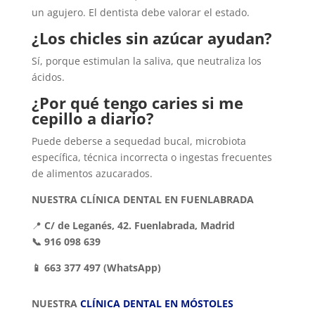
un agujero. El dentista debe valorar el estado.
¿Los chicles sin azúcar ayudan?
Sí, porque estimulan la saliva, que neutraliza los
ácidos.
¿Por qué tengo caries si me
cepillo a diario?
Puede deberse a sequedad bucal, microbiota
específica, técnica incorrecta o ingestas frecuentes
de alimentos azucarados.
NUESTRA CLÍNICA DENTAL EN FUENLABRADA
📍
C/ de Leganés, 42. Fuenlabrada, Madrid
📞 916 098 639
📱 663 377 497
(WhatsApp)
NUESTRA
CLÍNICA DENTAL EN MÓSTOLES