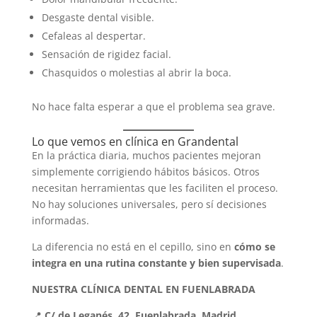
Desgaste dental visible.
Cefaleas al despertar.
Sensación de rigidez facial.
Chasquidos o molestias al abrir la boca.
No hace falta esperar a que el problema sea grave.
Lo que vemos en clínica en Grandental
En la práctica diaria, muchos pacientes mejoran
simplemente corrigiendo hábitos básicos. Otros
necesitan herramientas que les faciliten el proceso.
No hay soluciones universales, pero sí decisiones
informadas.
La diferencia no está en el cepillo, sino en
cómo se
integra en una rutina constante y bien supervisada
.
NUESTRA CLÍNICA DENTAL EN FUENLABRADA
📍
C/ de Leganés, 42. Fuenlabrada, Madrid